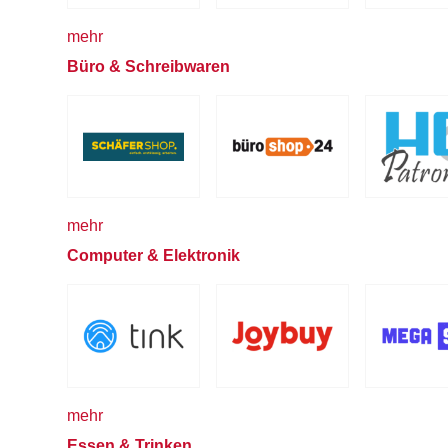
mehr
Büro & Schreibwaren
mehr
Computer & Elektronik
mehr
Essen & Trinken