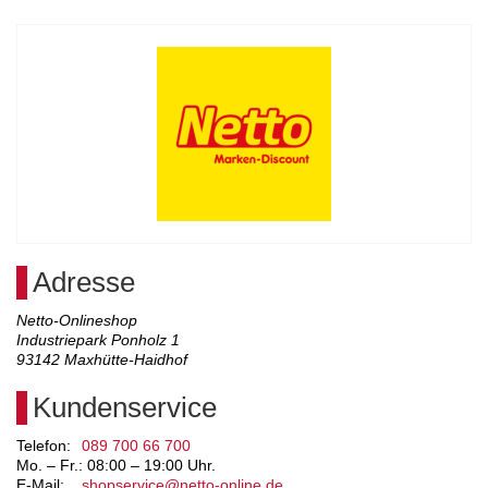
Adresse
Netto-Onlineshop
Industriepark Ponholz 1
93142
Maxhütte-Haidhof
Kundenservice
Telefon:
089 700 66 700
Mo. – Fr.: 08:00 – 19:00 Uhr.
E-Mail:
shopservice@netto-online.de