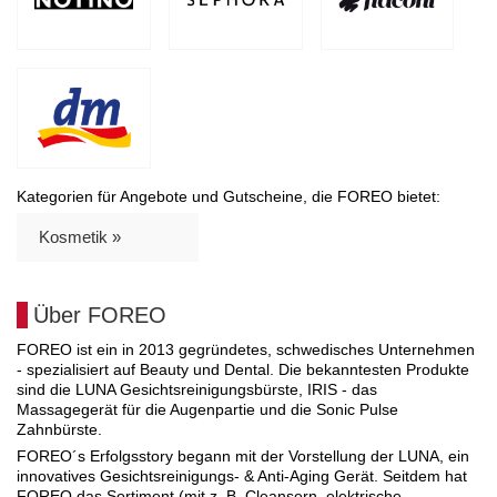
Kategorien für Angebote und Gutscheine, die FOREO bietet:
Kosmetik »
Über FOREO
FOREO ist ein in 2013 gegründetes, schwedisches Unternehmen
- spezialisiert auf Beauty und Dental. Die bekanntesten Produkte
sind die LUNA Gesichtsreinigungsbürste, IRIS - das
Massagegerät für die Augenpartie und die Sonic Pulse
Zahnbürste.
FOREO´s Erfolgsstory begann mit der Vorstellung der LUNA, ein
innovatives Gesichtsreinigungs- & Anti-Aging Gerät. Seitdem hat
FOREO das Sortiment (mit z. B. Cleansern, elektrische