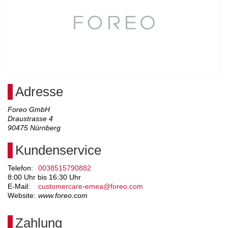
Adresse
Foreo GmbH
Draustrasse 4
90475
Nürnberg
Kundenservice
Telefon:
0038515790882
8:00 Uhr bis 16:30 Uhr
E-Mail:
customercare-emea@foreo.com
Website:
www.foreo.com
Zahlung