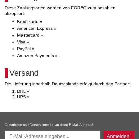
Diese Zahlungsarten werden von FOREO zum bezahlen
akzeptiert:
Kreditkarte »
American Express »
Mastercard »
Visa »
PayPal »
Amazon Payments »
Versand
Die Lieferung innerhalb Deutschlands erfolgt durch den Partner:
DHL »
UPS »
Gutscheine und Gutscheincodes an deine E-Mail-Adresse!
Anmelden!