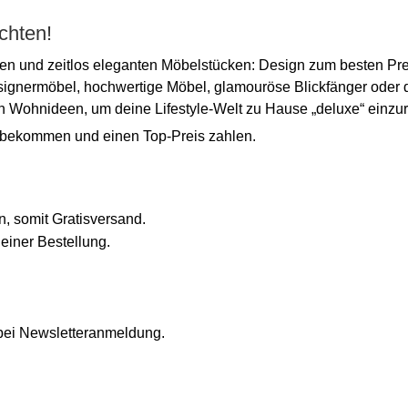
chten!
en und zeitlos eleganten Möbelstücken: Design zum besten Pre
gnermöbel, hochwertige Möbel, glamouröse Blickfänger oder 
en Wohnideen, um deine Lifestyle-Welt zu Hause „deluxe“ einzur
s bekommen und einen Top-Preis zahlen.
, somit Gratisversand.
einer Bestellung.
bei Newsletteranmeldung.