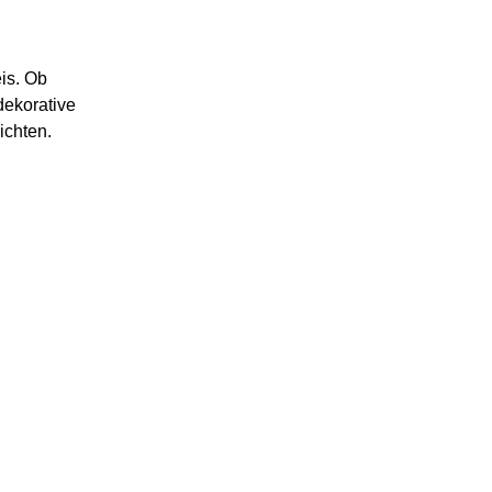
is. Ob
dekorative
ichten.