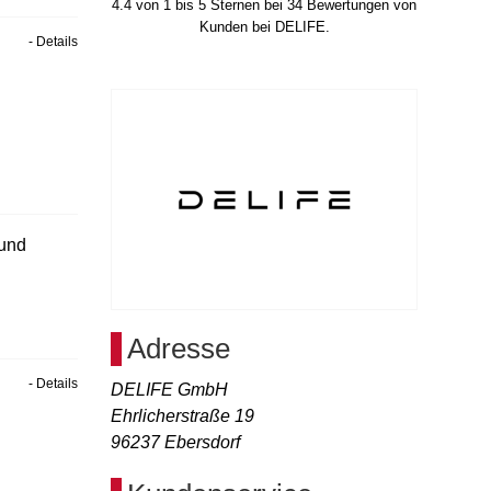
4.4
von
1
bis
5
Sternen bei
34
Bewertungen von
Kunden bei DELIFE.
- Details
 und
Adresse
- Details
DELIFE GmbH
Ehrlicherstraße 19
96237
Ebersdorf