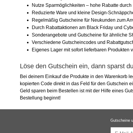
Nutze Sparmöglichkeiten – hohe Rabatte durch 
Reduzierte Ware und kleine Design-Schnäppche
Regelmäßig Gutscheine für Neukunden zum An
Durch Rabattaktionen am Black Friday und Cybe
Sonderangebote und Gutscheine für ähnliche 
Verschiedene Gutscheincodes und Rabattgutsche
Eigenes Lager mit sofort lieferbaren Produkten v
Löse den Gutschein ein, dann sparst du 
Bei deinem Einkauf die Produkte in den Warenkorb l
kopierten Code direkt in das Feld für den Gutschein e
Geld sparen beim Bestellen ist mit der Hilfe eines G
Bestellung beginnt!
Gutscheine u