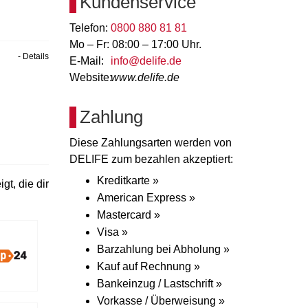
Kundenservice
Telefon:
0800 880 81 81
Mo – Fr: 08:00 – 17:00 Uhr.
- Details
E-Mail:
info@delife.de
Website:
www.delife.de
Zahlung
Diese Zahlungsarten werden von
DELIFE zum bezahlen akzeptiert:
Kreditkarte »
t, die dir
American Express »
Mastercard »
Visa »
Barzahlung bei Abholung »
Kauf auf Rechnung »
Bankeinzug / Lastschrift »
Vorkasse / Überweisung »