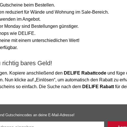
Gutscheine beim Bestellen.
n reduziert für Wände und Wohnung im Sale-Bereich.
wenden im Angebot.
r Monday sind Bestellungen günstiger.
Shops wie DELIFE.
ine mit einem unterschiedlichen Wert!
erfügbar.
richtig bares Geld!
egen. Kopiere anschließend den
DELIFE Rabattcode
und füge 
in. Nun klicke auf „Einlösen“, um automatisch den Rabatt zu erh
utscheins so einfach. Die Suche nach dem
DELIFE Rabatt
für de
nd Gutscheincodes an deine E-Mail-Adresse!