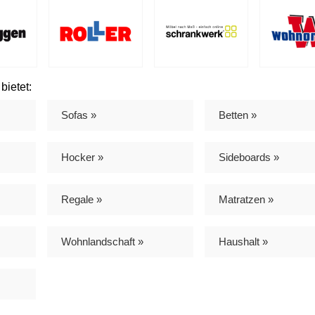
bietet:
Sofas »
Betten »
Hocker »
Sideboards »
Regale »
Matratzen »
Wohnlandschaft »
Haushalt »