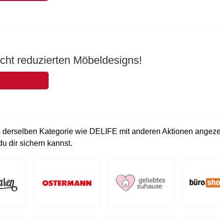
icht reduzierten Möbeldesigns!
 derselben Kategorie wie DELIFE mit anderen Aktionen angezeig
u dir sichern kannst.