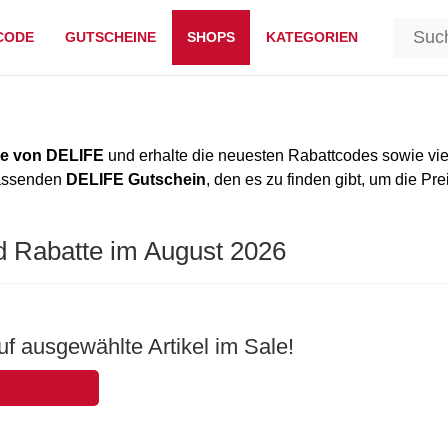
CODE
GUTSCHEINE
SHOPS
KATEGORIEN
e von DELIFE
und erhalte die neuesten Rabattcodes sowie vie
passenden
DELIFE Gutschein
, den es zu finden gibt, um die Pre
d Rabatte im August 2026
f ausgewählte Artikel im Sale!