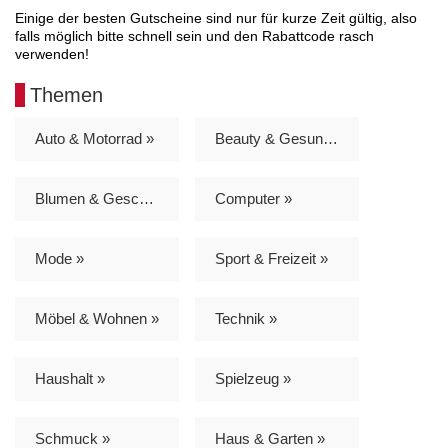
Einige der besten Gutscheine sind nur für kurze Zeit gültig, also
falls möglich bitte schnell sein und den Rabattcode rasch
verwenden!
Themen
Auto & Motorrad »
Beauty & Gesundheit »
Blumen & Geschenke »
Computer »
Mode »
Sport & Freizeit »
Möbel & Wohnen »
Technik »
Haushalt »
Spielzeug »
Schmuck »
Haus & Garten »