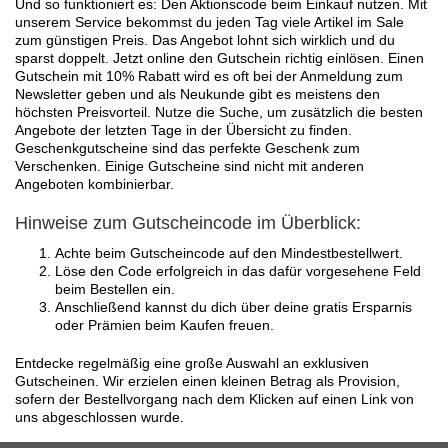
Und so funktioniert es: Den Aktionscode beim Einkauf nutzen. Mit
unserem Service bekommst du jeden Tag viele Artikel im Sale
zum günstigen Preis. Das Angebot lohnt sich wirklich und du
sparst doppelt. Jetzt online den Gutschein richtig einlösen. Einen
Gutschein mit 10% Rabatt wird es oft bei der Anmeldung zum
Newsletter geben und als Neukunde gibt es meistens den
höchsten Preisvorteil. Nutze die Suche, um zusätzlich die besten
Angebote der letzten Tage in der Übersicht zu finden.
Geschenkgutscheine sind das perfekte Geschenk zum
Verschenken. Einige Gutscheine sind nicht mit anderen
Angeboten kombinierbar.
Hinweise zum Gutscheincode im Überblick:
Achte beim Gutscheincode auf den Mindestbestellwert.
Löse den Code erfolgreich in das dafür vorgesehene Feld
beim Bestellen ein.
Anschließend kannst du dich über deine gratis Ersparnis
oder Prämien beim Kaufen freuen.
Entdecke regelmäßig eine große Auswahl an exklusiven
Gutscheinen. Wir erzielen einen kleinen Betrag als Provision,
sofern der Bestellvorgang nach dem Klicken auf einen Link von
uns abgeschlossen wurde.