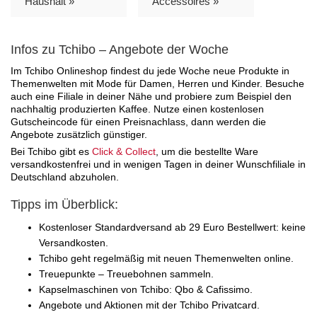
Haushalt »
Accessoires »
Infos zu Tchibo – Angebote der Woche
Im Tchibo Onlineshop findest du jede Woche neue Produkte in
Themenwelten mit Mode für Damen, Herren und Kinder. Besuche
auch eine Filiale in deiner Nähe und probiere zum Beispiel den
nachhaltig produzierten Kaffee. Nutze einen kostenlosen
Gutscheincode für einen Preisnachlass, dann werden die
Angebote zusätzlich günstiger.
Bei Tchibo gibt es
Click & Collect
, um die bestellte Ware
versandkostenfrei und in wenigen Tagen in deiner Wunschfiliale in
Deutschland abzuholen.
Tipps im Überblick:
Kostenloser Standardversand ab 29 Euro Bestellwert: keine
Versandkosten.
Tchibo geht regelmäßig mit neuen Themenwelten online.
Treuepunkte – Treuebohnen sammeln.
Kapselmaschinen von Tchibo: Qbo & Cafissimo.
Angebote und Aktionen mit der Tchibo Privatcard.