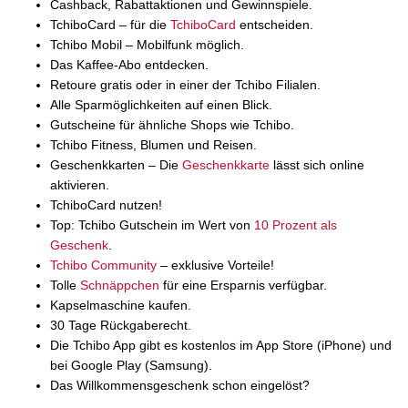
Cashback, Rabattaktionen und Gewinnspiele.
TchiboCard – für die
TchiboCard
entscheiden.
Tchibo Mobil – Mobilfunk möglich.
Das Kaffee-Abo entdecken.
Retoure gratis oder in einer der Tchibo Filialen.
Alle Sparmöglichkeiten auf einen Blick.
Gutscheine für ähnliche Shops wie Tchibo.
Tchibo Fitness, Blumen und Reisen.
Geschenkkarten – Die
Geschenkkarte
lässt sich online
aktivieren.
TchiboCard nutzen!
Top: Tchibo Gutschein im Wert von
10 Prozent als
Geschenk
.
Tchibo Community
– exklusive Vorteile!
Tolle
Schnäppchen
für eine Ersparnis verfügbar.
Kapselmaschine kaufen.
30 Tage Rückgaberecht.
Die Tchibo App gibt es kostenlos im App Store (iPhone) und
bei Google Play (Samsung).
Das Willkommensgeschenk schon eingelöst?