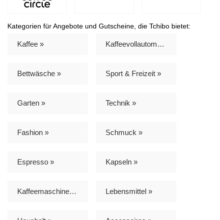
Kategorien für Angebote und Gutscheine, die Tchibo bietet:
Kaffee »
Kaffeevollautomat »
Bettwäsche »
Sport & Freizeit »
Garten »
Technik »
Fashion »
Schmuck »
Espresso »
Kapseln »
Kaffeemaschinen »
Lebensmittel »