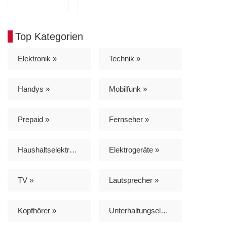
Top Kategorien
Elektronik »
Technik »
Handys »
Mobilfunk »
Prepaid »
Fernseher »
Haushaltselektronik »
Elektrogeräte »
TV »
Lautsprecher »
Kopfhörer »
Unterhaltungselektronik »