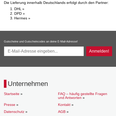
Die Lieferung innerhalb Deutschlands erfolgt durch den Partner:
DHL »
DPD »
Hermes »
Gutscheine und Gutscheincodes an deine E-Mail-Adresse!
Anmelden!
Unternehmen
Startseite
»
FAQ – häufig gestellte Fragen
und Antworten
»
Presse
»
Kontakt
»
Datenschutz
»
AGB
»