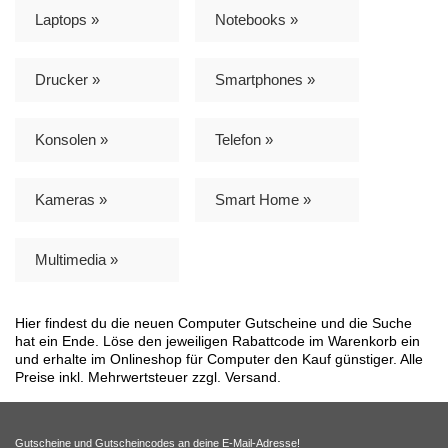
Laptops »
Notebooks »
Drucker »
Smartphones »
Konsolen »
Telefon »
Kameras »
Smart Home »
Multimedia »
Hier findest du die neuen Computer Gutscheine und die Suche
hat ein Ende. Löse den jeweiligen Rabattcode im Warenkorb ein
und erhalte im Onlineshop für Computer den Kauf günstiger. Alle
Preise inkl. Mehrwertsteuer zzgl. Versand.
Gutscheine und Gutscheincodes an deine E-Mail-Adresse!