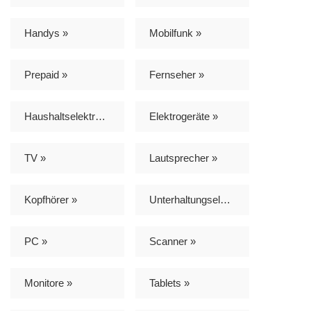
Handys »
Mobilfunk »
Prepaid »
Fernseher »
Haushaltselektronik »
Elektrogeräte »
TV »
Lautsprecher »
Kopfhörer »
Unterhaltungselektronik »
PC »
Scanner »
Monitore »
Tablets »