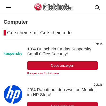
Menü
Computer
Gutscheine mit Gutscheincode
- Details
10% Gutschein für das Kaspersky
Small Office Security!
Code anzeigen
Kaspersky Gutschein
- Details
20% Rabatt auf den zweiten Monitor
im HP Store!