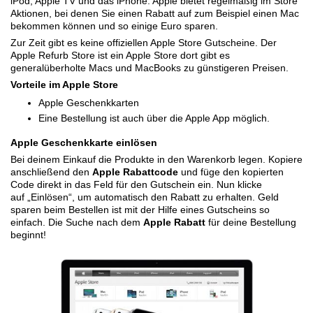
iPod, Apple TV und das iPhone. Apple bietet regelmäßig im Store
Aktionen, bei denen Sie einen Rabatt auf zum Beispiel einen Mac
bekommen können und so einige Euro sparen.
Zur Zeit gibt es keine offiziellen Apple Store Gutscheine. Der
Apple Refurb Store ist ein Apple Store dort gibt es
generalüberholte Macs und MacBooks zu günstigeren Preisen.
Vorteile im Apple Store
Apple Geschenkkarten
Eine Bestellung ist auch über die Apple App möglich.
Apple Geschenkkarte einlösen
Bei deinem Einkauf die Produkte in den Warenkorb legen. Kopiere
anschließend den
Apple Rabattcode
und füge den kopierten
Code direkt in das Feld für den Gutschein ein. Nun klicke
auf „Einlösen“, um automatisch den Rabatt zu erhalten. Geld
sparen beim Bestellen ist mit der Hilfe eines Gutscheins so
einfach. Die Suche nach dem
Apple Rabatt
für deine Bestellung
beginnt!