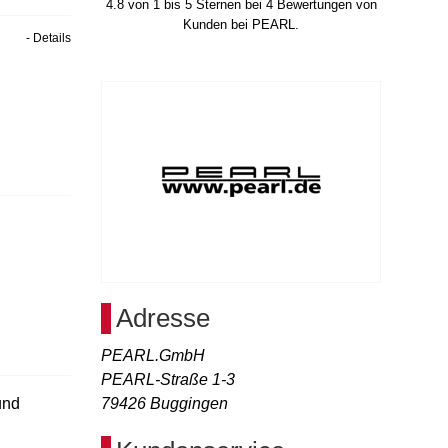
4.8
von
1
bis
5
Sternen bei
4
Bewertungen von
Kunden bei PEARL.
- Details
Adresse
PEARL.GmbH
PEARL-Straße 1-3
und
79426
Buggingen