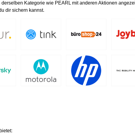
s derselben Kategorie wie PEARL mit anderen Aktionen angezeig
u dir sichern kannst.
ietet: