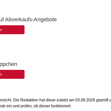
uf Abverkaufs-Angebote
en
äppchen
en
rsicht. Die Redaktion hat diese zuletzt am
03.08.2026
geprüft 
b ein und prüfen, ob dieser funktioniert.