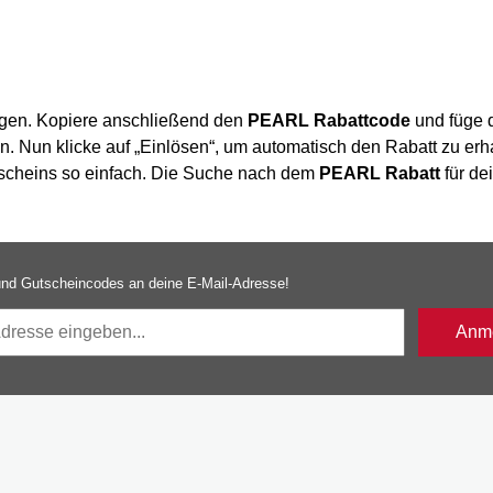
egen. Kopiere anschließend den
PEARL Rabattcode
und füge 
in. Nun klicke auf „Einlösen“, um automatisch den Rabatt zu erh
utscheins so einfach. Die Suche nach dem
PEARL Rabatt
für de
nd Gutscheincodes an deine E-Mail-Adresse!
Anme