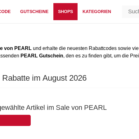
CODE
GUTSCHEINE
SHOPS
KATEGORIEN
de von PEARL
und erhalte die neuesten Rabattcodes sowie vie
passenden
PEARL Gutschein
, den es zu finden gibt, um die Pre
 Rabatte im August 2026
gewählte Artikel im Sale von PEARL