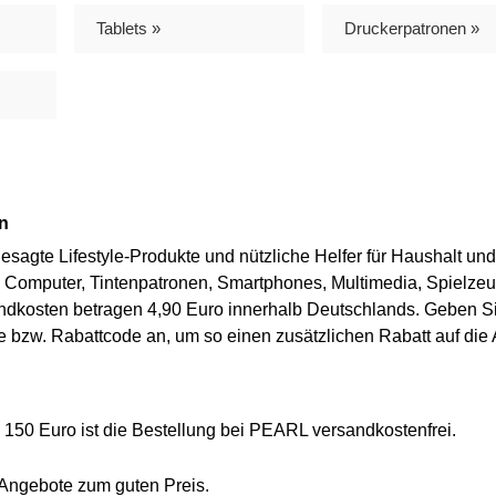
Tablets »
Druckerpatronen »
en
sagte Lifestyle-Produkte und nützliche Helfer für Haushalt und
, Computer, Tintenpatronen, Smartphones, Multimedia, Spielze
andkosten betragen 4,90 Euro innerhalb Deutschlands. Geben Si
bzw. Rabattcode an, um so einen zusätzlichen Rabatt auf die
 150 Euro ist die Bestellung bei PEARL versandkostenfrei.
ngebote zum guten Preis.