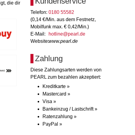
Kundenservice
t, die dir
Telefon:
0180 55582
(0,14 €/Min. aus dem Festnetz,
Mobilfunk max. € 0,42/Min.)
E-Mail:
hotline@pearl.de
Website:
www.pearl.de
Zahlung
Diese Zahlungsarten werden von
PEARL zum bezahlen akzeptiert:
Kreditkarte »
Mastercard »
Visa »
Bankeinzug / Lastschrift »
Ratenzahlung »
PayPal »