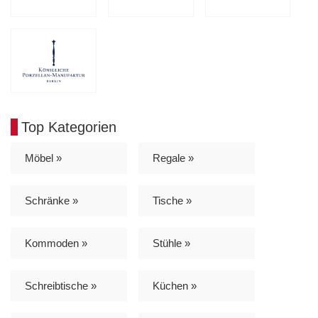
Top Kategorien
Möbel »
Regale »
Schränke »
Tische »
Kommoden »
Stühle »
Schreibtische »
Küchen »