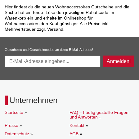
Hier findest du die neuen Wohnaccessoires Gutscheine und die
Suche hat ein Ende. Löse den jeweiligen Rabattcode im
Warenkorb ein und erhalte im Onlineshop für
Wohnaccessoires den Kauf günstiger. Alle Preise inkl.
Mehrwertsteuer zzgl. Versand.
Gutscheine und Gutscheincodes an deine E-Mail-Adresse!
Anmelden!
Unternehmen
Startseite
»
FAQ – häufig gestellte Fragen
und Antworten
»
Presse
»
Kontakt
»
Datenschutz
»
AGB
»