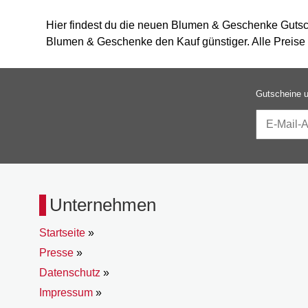
Hier findest du die neuen Blumen & Geschenke Gutsch
Blumen & Geschenke den Kauf günstiger. Alle Preise i
Gutscheine u
Unternehmen
Startseite
»
Presse
»
Datenschutz
»
Impressum
»