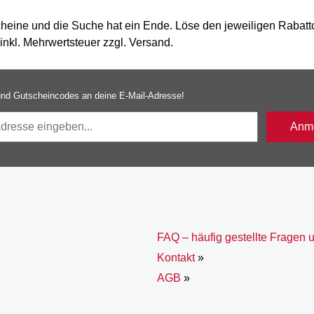
eine und die Suche hat ein Ende. Löse den jeweiligen Rabattc
nkl. Mehrwertsteuer zzgl. Versand.
nd Gutscheincodes an deine E-Mail-Adresse!
Anme
FAQ – häufig gestellte Fragen 
Kontakt
»
AGB
»