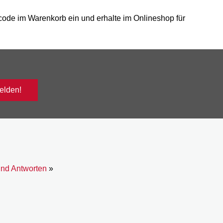
ode im Warenkorb ein und erhalte im Onlineshop für
lden!
und Antworten
»