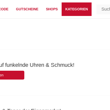
CODE
GUTSCHEINE
SHOPS
KATEGORIEN
uf funkelnde Uhren & Schmuck!
en