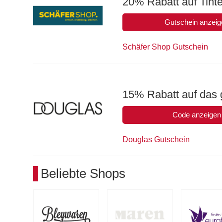
20% Rabatt auf Tint
Gutschein anzeig
Schäfer Shop Gutschein
15% Rabatt auf das 
Code anzeigen
Douglas Gutschein
Beliebte Shops