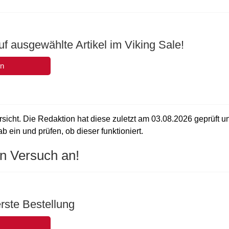
f ausgewählte Artikel im Viking Sale!
en
rsicht. Die Redaktion hat diese zuletzt am
03.08.2026
geprüft u
b ein und prüfen, ob dieser funktioniert.
n Versuch an!
rste Bestellung