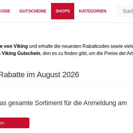
CODE
GUTSCHEINE
SHOPS
KATEGORIEN
e von Viking
und erhalte die neuesten Rabattcodes sowie viel
n
Viking Gutschein
, den es zu finden gibt, um die Preise der Art
 Rabatte im August 2026
das gesamte Sortiment für die Anmeldung am
en