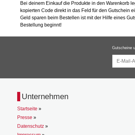
Bei deinem Einkauf die Produkte in den Warenkorb l
kopierten Code direkt in das Feld für den Gutschein e
Geld sparen beim Bestellen ist mit der Hilfe eines G
Bestellung beginnt!
Gutscheine u
Unternehmen
Startseite
»
Presse
»
Datenschutz
»
Impressum
»