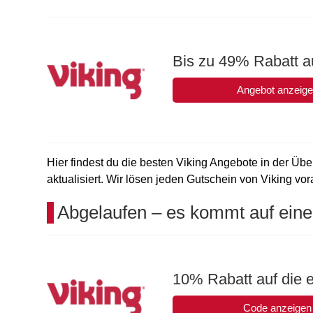
Bis zu 49% Rabatt au
Angebot anzeig
Hier findest du die besten Viking Angebote in der Übe
aktualisiert. Wir lösen jeden Gutschein von Viking vora
Abgelaufen – es kommt auf eine
10% Rabatt auf die e
Code anzeigen