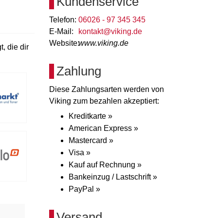
Kundenservice
Telefon:
06026 - 97 345 345
E-Mail:
kontakt@viking.de
Website:
www.viking.de
, die dir
Zahlung
Diese Zahlungsarten werden von
Viking zum bezahlen akzeptiert:
Kreditkarte »
American Express »
Mastercard »
Visa »
Kauf auf Rechnung »
Bankeinzug / Lastschrift »
PayPal »
Versand