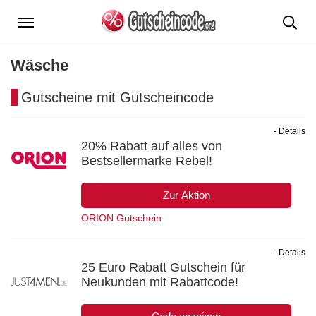
Menü
Wäsche
Gutscheine mit Gutscheincode
- Details
20% Rabatt auf alles von
Bestsellermarke Rebel!
Zur Aktion
ORION Gutschein
- Details
25 Euro Rabatt Gutschein für
Neukunden mit Rabattcode!