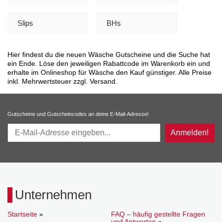
Slips
BHs
Hier findest du die neuen Wäsche Gutscheine und die Suche hat
ein Ende. Löse den jeweiligen Rabattcode im Warenkorb ein und
erhalte im Onlineshop für Wäsche den Kauf günstiger. Alle Preise
inkl. Mehrwertsteuer zzgl. Versand.
Gutscheine und Gutscheincodes an deine E-Mail-Adresse!
Anmelden!
Unternehmen
Startseite
»
FAQ – häufig gestellte Fragen
und Antworten
»