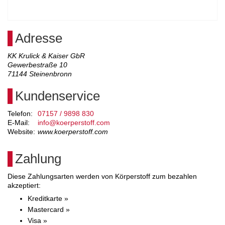
Adresse
KK Krulick & Kaiser GbR
Gewerbestraße 10
71144
Steinenbronn
Kundenservice
Telefon:
07157 / 9898 830
E-Mail:
info@koerperstoff.com
Website:
www.koerperstoff.com
Zahlung
Diese Zahlungsarten werden von Körperstoff zum bezahlen
akzeptiert:
Kreditkarte »
Mastercard »
Visa »