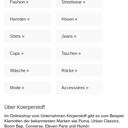
Fashion »
Streetwear »
Hemden »
Hosen »
Shirts »
Jeans »
Caps »
Taschen »
Wäsche »
Röcke »
Mode »
Accessoires »
Über Koerperstoff
Im Onlineshop vom Unternehmen Körperstoff gibt es zum Beispiel
Klamotten der bekanntesten Marken wie Puma, Urban Classics,
Boom Bap, Converse, Eleven Paris und Humör.