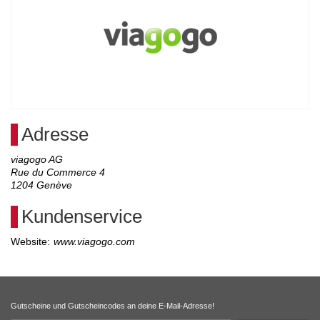
Adresse
viagogo AG
Rue du Commerce 4
1204
Genève
Kundenservice
Website:
www.viagogo.com
Gutscheine und Gutscheincodes an deine E-Mail-Adresse!