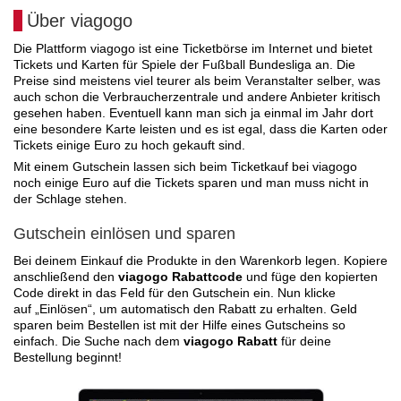
Über viagogo
Die Plattform viagogo ist eine Ticketbörse im Internet und bietet
Tickets und Karten für Spiele der Fußball Bundesliga an. Die
Preise sind meistens viel teurer als beim Veranstalter selber, was
auch schon die Verbraucherzentrale und andere Anbieter kritisch
gesehen haben. Eventuell kann man sich ja einmal im Jahr dort
eine besondere Karte leisten und es ist egal, dass die Karten oder
Tickets einige Euro zu hoch gekauft sind.
Mit einem Gutschein lassen sich beim Ticketkauf bei viagogo
noch einige Euro auf die Tickets sparen und man muss nicht in
der Schlage stehen.
Gutschein einlösen und sparen
Bei deinem Einkauf die Produkte in den Warenkorb legen. Kopiere
anschließend den
viagogo Rabattcode
und füge den kopierten
Code direkt in das Feld für den Gutschein ein. Nun klicke
auf „Einlösen“, um automatisch den Rabatt zu erhalten. Geld
sparen beim Bestellen ist mit der Hilfe eines Gutscheins so
einfach. Die Suche nach dem
viagogo Rabatt
für deine
Bestellung beginnt!