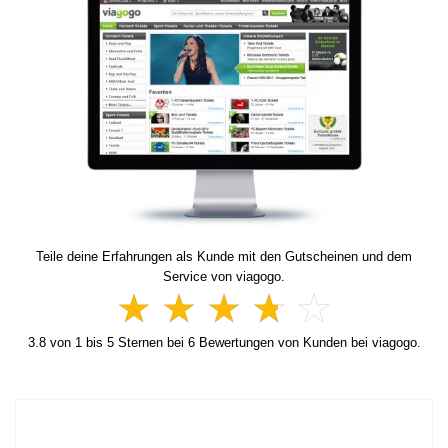
Teile deine Erfahrungen als Kunde mit den Gutscheinen und dem
Service von viagogo.
3.8
von
1
bis
5
Sternen bei
6
Bewertungen von Kunden bei viagogo.