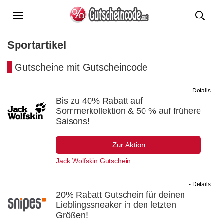
Menü
Sportartikel
Gutscheine mit Gutscheincode
- Details
Bis zu 40% Rabatt auf
Sommerkollektion & 50 % auf frühere
Saisons!
Zur Aktion
Jack Wolfskin Gutschein
- Details
20% Rabatt Gutschein für deinen
Lieblingssneaker in den letzten
Größen!