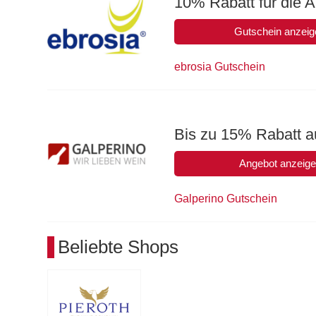
10% Rabatt für die 
Gutschein anzeig
ebrosia Gutschein
Bis zu 15% Rabatt a
Angebot anzeig
Galperino Gutschein
Beliebte Shops