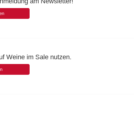
Anmeldung am Newsletter!
en
uf Weine im Sale nutzen.
en