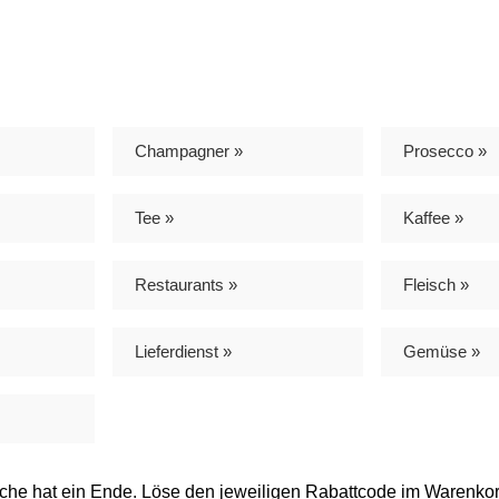
Champagner »
Prosecco »
Tee »
Kaffee »
Restaurants »
Fleisch »
Lieferdienst »
Gemüse »
uche hat ein Ende. Löse den jeweiligen Rabattcode im Warenkor