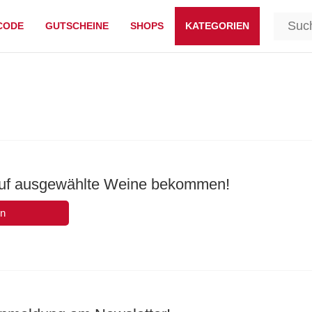
CODE
GUTSCHEINE
SHOPS
KATEGORIEN
auf ausgewählte Weine bekommen!
en