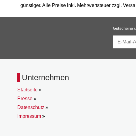
günstiger. Alle Preise inkl. Mehrwertsteuer zzgl. Versa
Gutscheine u
Unternehmen
Startseite
»
Presse
»
Datenschutz
»
Impressum
»