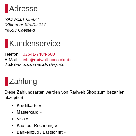
Adresse
RADWELT GmbH
Dülmener Straße 117
48653
Coesfeld
Kundenservice
Telefon:
02541-7404-500
E-Mail:
info@radwelt-coesfeld.de
Website:
www.radwelt-shop.de
Zahlung
Diese Zahlungsarten werden von Radwelt Shop zum bezahlen
akzeptiert:
Kreditkarte »
Mastercard »
Visa »
Kauf auf Rechnung »
Bankeinzug / Lastschrift »