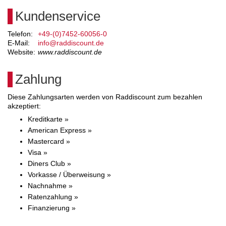
Kundenservice
Telefon:
+49-(0)7452-60056-0
E-Mail:
info@raddiscount.de
Website:
www.raddiscount.de
Zahlung
Diese Zahlungsarten werden von Raddiscount zum bezahlen
akzeptiert:
Kreditkarte »
American Express »
Mastercard »
Visa »
Diners Club »
Vorkasse / Überweisung »
Nachnahme »
Ratenzahlung »
Finanzierung »