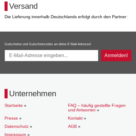
Versand
Die Lieferung innerhalb Deutschlands erfolgt durch den Partner:
Gutscheine und Gutscheincodes an deine E-Mail-Adresse!
Anmelden!
Unternehmen
Startseite
»
FAQ – häufig gestellte Fragen
und Antworten
»
Presse
»
Kontakt
»
Datenschutz
»
AGB
»
Impressum
»