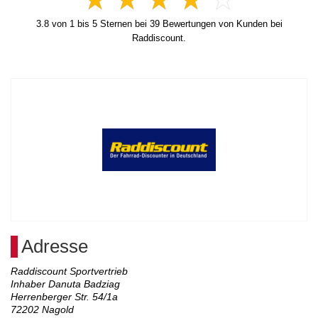
3.8
von
1
bis
5
Sternen bei
39
Bewertungen von Kunden bei
Raddiscount.
Adresse
Raddiscount Sportvertrieb
Inhaber Danuta Badziag
Herrenberger Str. 54/1a
72202
Nagold