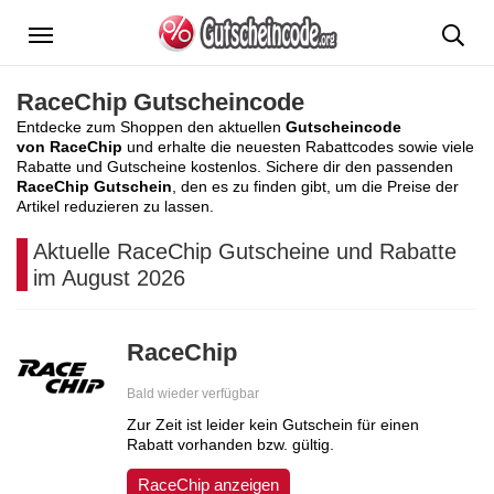
Menü
RaceChip Gutscheincode
Entdecke zum Shoppen den aktuellen
Gutscheincode
von RaceChip
und erhalte die neuesten Rabattcodes sowie viele
Rabatte und Gutscheine kostenlos. Sichere dir den passenden
RaceChip Gutschein
, den es zu finden gibt, um die Preise der
Artikel reduzieren zu lassen.
Aktuelle RaceChip Gutscheine und Rabatte
im August 2026
RaceChip
Bald wieder verfügbar
Zur Zeit ist leider kein Gutschein für einen
Rabatt vorhanden bzw. gültig.
RaceChip anzeigen