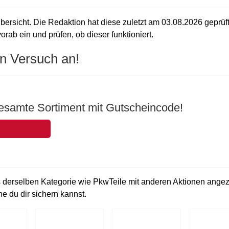
bersicht. Die Redaktion hat diese zuletzt am
03.08.2026
geprüf
orab ein und prüfen, ob dieser funktioniert.
n Versuch an!
esamte Sortiment mit Gutscheincode!
 derselben Kategorie wie PkwTeile mit anderen Aktionen angeze
e du dir sichern kannst.