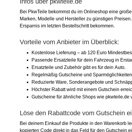
Infos über pkwteile.de
Bei PkwTeile bekommst du im Onlineshop eine große 
Marken, Modelle und Hersteller zu günstigen Preisen.
Ersparnis im letzten Bestellschritt bekommen.
Vorteile vom Anbieter im Überblick:
Kostenlose Lieferung – ab 120 Euro Mindestbes
Passende Ersatzteile für dein Fahrzeug in Erstau
Ersatzteile und Zubehör gibt es für dein Auto.
Regelmäßig Gutscheine und Sparmöglichkeite
Reduzierte Ware, Sonderangebote und Schnäpp
Höchster Rabatt wird mit einem Gutschein erreic
Gutscheine für ähnliche Shops wie pkwteile.de 
Löse den Rabattcode vom Gutschein ei
Bei deinem Einkauf die Produkte in den Warenkorb l
kopierten Code direkt in das Feld für den Gutschein e