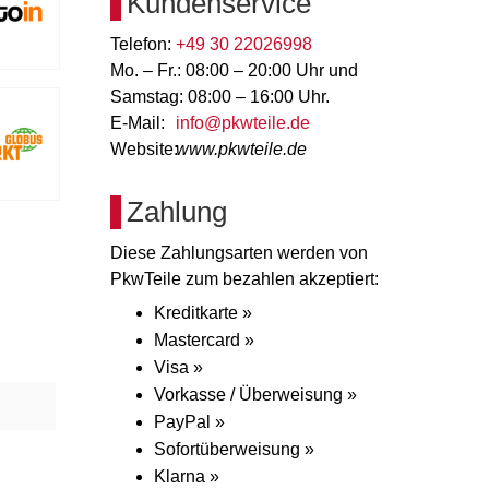
Kundenservice
Telefon:
+49 30 22026998
Mo. – Fr.: 08:00 – 20:00 Uhr und
Samstag: 08:00 – 16:00 Uhr.
E-Mail:
info@pkwteile.de
Website:
www.pkwteile.de
Zahlung
Diese Zahlungsarten werden von
PkwTeile zum bezahlen akzeptiert:
Kreditkarte »
Mastercard »
Visa »
Vorkasse / Überweisung »
PayPal »
Sofortüberweisung »
Klarna »