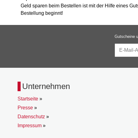
Geld sparen beim Bestellen ist mit der Hilfe eines G
Bestellung beginnt!
Gutscheine u
Unternehmen
Startseite
»
Presse
»
Datenschutz
»
Impressum
»