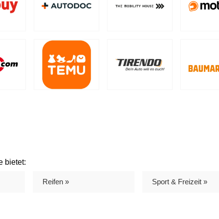
 bietet:
Reifen »
Sport & Freizeit »