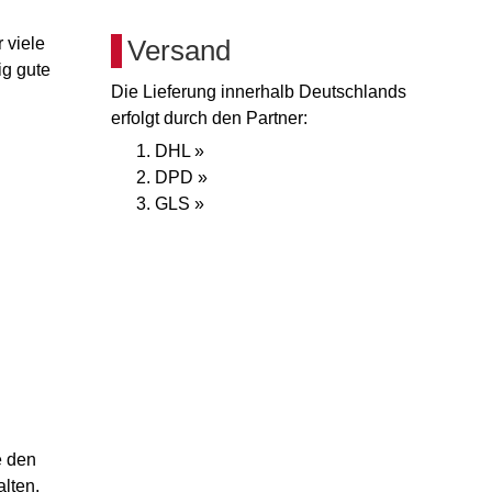
 viele
Versand
ig gute
Die Lieferung innerhalb Deutschlands
erfolgt durch den Partner:
DHL »
DPD »
GLS »
e den
alten.