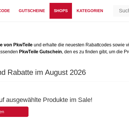
CODE
GUTSCHEINE
SHOPS
KATEGORIEN
e von PkwTeile
und erhalte die neuesten Rabattcodes sowie v
passenden
PkwTeile Gutschein
, den es zu finden gibt, um die P
nd Rabatte im August 2026
uf ausgewählte Produkte im Sale!
en