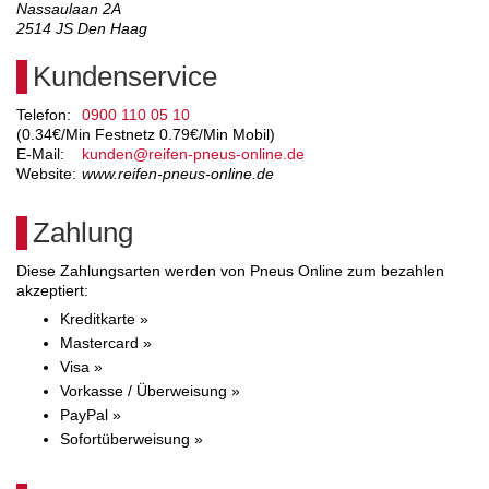
Nassaulaan 2A
2514 JS
Den Haag
Kundenservice
Telefon:
0900 110 05 10
(0.34€/Min Festnetz 0.79€/Min Mobil)
E-Mail:
kunden@reifen-pneus-online.de
Website:
www.reifen-pneus-online.de
Zahlung
Diese Zahlungsarten werden von Pneus Online zum bezahlen
akzeptiert:
Kreditkarte »
Mastercard »
Visa »
Vorkasse / Überweisung »
PayPal »
Sofortüberweisung »