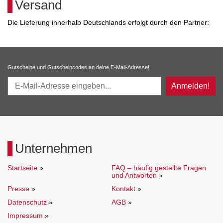
Versand
Die Lieferung innerhalb Deutschlands erfolgt durch den Partner:
Gutscheine und Gutscheincodes an deine E-Mail-Adresse!
Anmelden!
Unternehmen
Startseite
»
FAQ – häufig gestellte Fragen
und Antworten
»
Presse
»
Kontakt
»
Datenschutz
»
AGB
»
Impressum
»