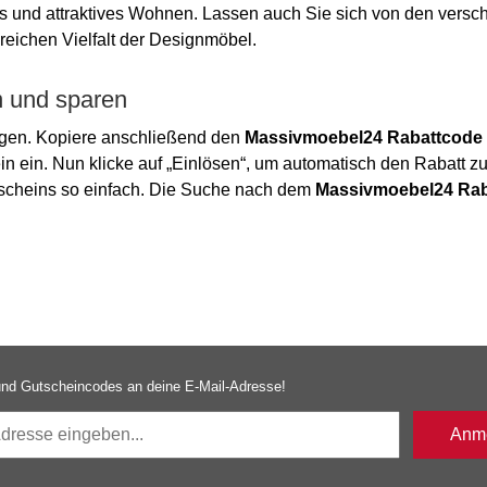
es und attraktives Wohnen. Lassen auch Sie sich von den vers
reichen Vielfalt der Designmöbel.
n und sparen
egen. Kopiere anschließend den
Massivmoebel24 Rabattcode
in ein. Nun klicke auf „Einlösen“, um automatisch den Rabatt zu
utscheins so einfach. Die Suche nach dem
Massivmoebel24 Rab
nd Gutscheincodes an deine E-Mail-Adresse!
Anme