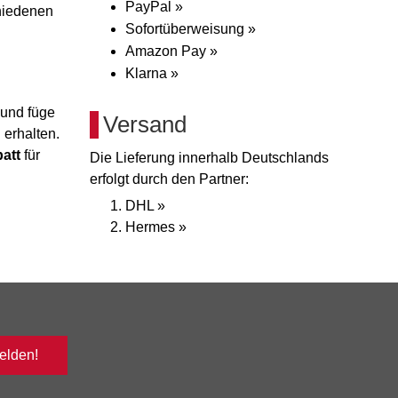
PayPal »
chiedenen
Sofortüberweisung »
Amazon Pay »
Klarna »
und füge
Versand
 erhalten.
att
für
Die Lieferung innerhalb Deutschlands
erfolgt durch den Partner:
DHL »
Hermes »
lden!