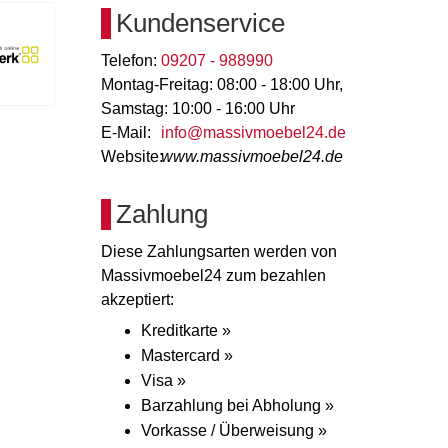
Kundenservice
Telefon:
09207 - 988990
Montag-Freitag: 08:00 - 18:00 Uhr,
Samstag: 10:00 - 16:00 Uhr
E-Mail:
info@massivmoebel24.de
Website:
www.massivmoebel24.de
Zahlung
Diese Zahlungsarten werden von
Massivmoebel24 zum bezahlen
akzeptiert:
Kreditkarte »
Mastercard »
Visa »
Barzahlung bei Abholung »
Vorkasse / Überweisung »