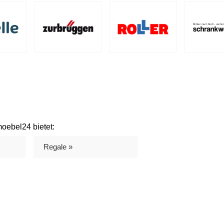
oebel24 bietet:
Regale »