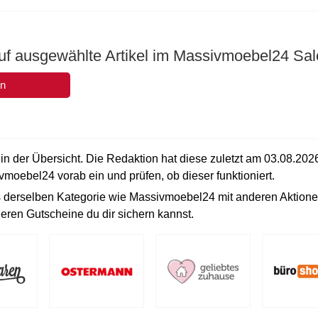
uf ausgewählte Artikel im Massivmoebel24 Sal
en
n der Übersicht. Die Redaktion hat diese zuletzt am
03.08.202
vmoebel24 vorab ein und prüfen, ob dieser funktioniert.
us derselben Kategorie wie Massivmoebel24 mit anderen Aktion
eren Gutscheine du dir sichern kannst.