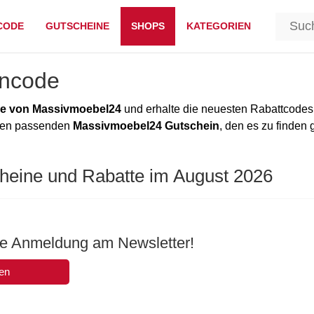
CODE
GUTSCHEINE
SHOPS
KATEGORIEN
incode
e von Massivmoebel24
und erhalte die neuesten Rabattcodes
 den passenden
Massivmoebel24 Gutschein
, den es zu finden 
heine und Rabatte im August 2026
die Anmeldung am Newsletter!
en