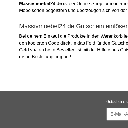
Massivmoebel24.de
ist der Online-Shop für modern
Möbelserien begeistern und überzeugen sich von der 
Massivmoebel24.de Gutschein einlöse
Bei deinem Einkauf die Produkte in den Warenkorb l
den kopierten Code direkt in das Feld für den Gutsche
Geld sparen beim Bestellen ist mit der Hilfe eines G
deine Bestellung beginnt!
Gutscheine u