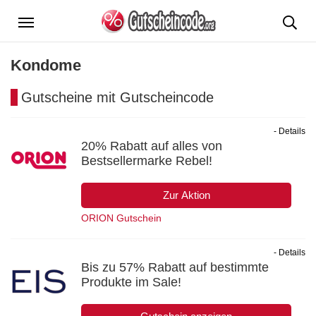
Menü
Kondome
Gutscheine mit Gutscheincode
- Details
20% Rabatt auf alles von
Bestsellermarke Rebel!
Zur Aktion
ORION Gutschein
- Details
Bis zu 57% Rabatt auf bestimmte
Produkte im Sale!