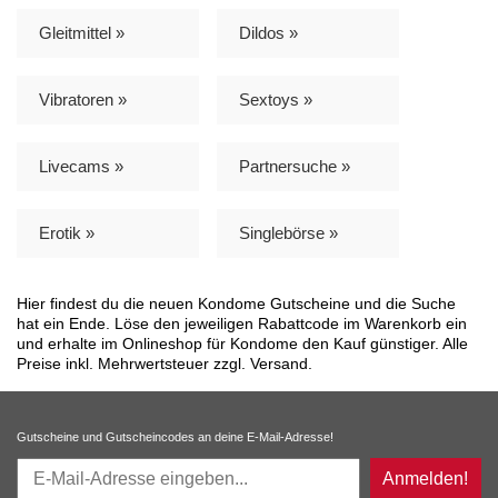
Gleitmittel »
Dildos »
Vibratoren »
Sextoys »
Livecams »
Partnersuche »
Erotik »
Singlebörse »
Hier findest du die neuen Kondome Gutscheine und die Suche
hat ein Ende. Löse den jeweiligen Rabattcode im Warenkorb ein
und erhalte im Onlineshop für Kondome den Kauf günstiger. Alle
Preise inkl. Mehrwertsteuer zzgl. Versand.
Gutscheine und Gutscheincodes an deine E-Mail-Adresse!
Anmelden!