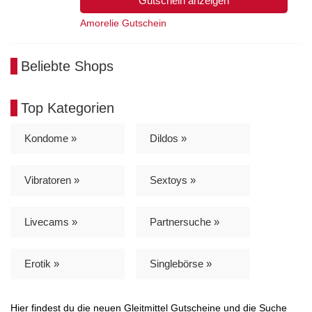
Gutschein anzeigen
Amorelie Gutschein
Beliebte Shops
Top Kategorien
Kondome »
Dildos »
Vibratoren »
Sextoys »
Livecams »
Partnersuche »
Erotik »
Singlebörse »
Hier findest du die neuen Gleitmittel Gutscheine und die Suche