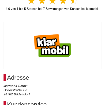
4.6
von
1
bis
5
Sternen bei
7
Bewertungen von Kunden bei klarmobil.
Adresse
klarmobil GmbH
Hollerstraße 126
24782
Büdelsdorf
Kundenservice