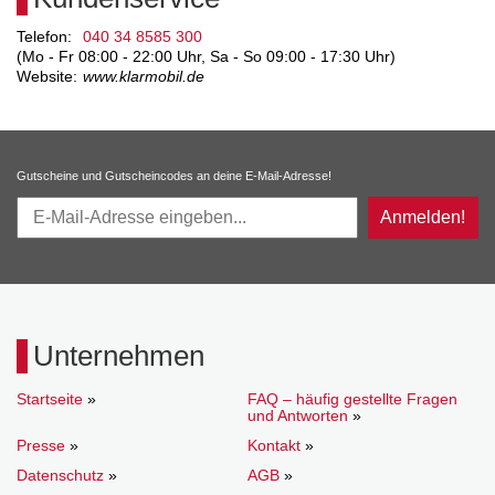
Telefon:
040 34 8585 300
(Mo - Fr 08:00 - 22:00 Uhr, Sa - So 09:00 - 17:30 Uhr)
Website:
www.klarmobil.de
Gutscheine und Gutscheincodes an deine E-Mail-Adresse!
Anmelden!
Unternehmen
Startseite
»
FAQ – häufig gestellte Fragen
und Antworten
»
Presse
»
Kontakt
»
Datenschutz
»
AGB
»