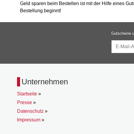
Geld sparen beim Bestellen ist mit der Hilfe eines G
Bestellung beginnt!
Gutscheine u
Unternehmen
Startseite
»
Presse
»
Datenschutz
»
Impressum
»