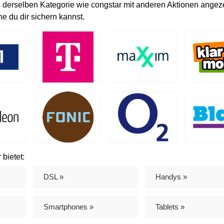
 derselben Kategorie wie congstar mit anderen Aktionen angeze
e du dir sichern kannst.
bietet:
DSL »
Handys »
Smartphones »
Tablets »