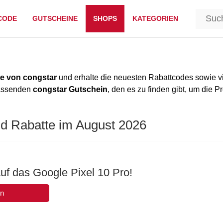
CODE
GUTSCHEINE
SHOPS
KATEGORIEN
e von congstar
und erhalte die neuesten Rabattcodes sowie v
passenden
congstar Gutschein
, den es zu finden gibt, um die P
nd Rabatte im August 2026
uf das Google Pixel 10 Pro!
en