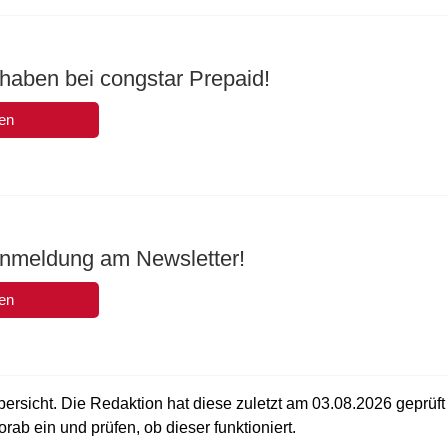
haben bei congstar Prepaid!
en
Anmeldung am Newsletter!
en
bersicht. Die Redaktion hat diese zuletzt am
03.08.2026
geprüft
rab ein und prüfen, ob dieser funktioniert.