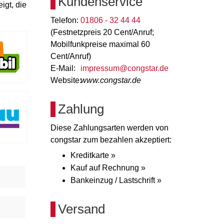
Kundenservice
igt, die
Telefon:
01806 - 32 44 44
(Festnetzpreis 20 Cent/Anruf;
Mobilfunkpreise maximal 60
Cent/Anruf)
E-Mail:
impressum@congstar.de
Website:
www.congstar.de
Zahlung
Diese Zahlungsarten werden von
congstar zum bezahlen akzeptiert:
Kreditkarte »
Kauf auf Rechnung »
Bankeinzug / Lastschrift »
Versand