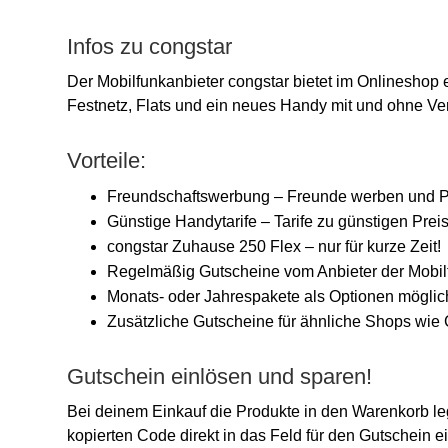
Infos zu congstar
Der Mobilfunkanbieter congstar bietet im Onlineshop 
Festnetz, Flats und ein neues Handy mit und ohne Ver
Vorteile:
Freundschaftswerbung – Freunde werben und P
Günstige Handytarife – Tarife zu günstigen Prei
congstar Zuhause 250 Flex – nur für kurze Zeit!
Regelmäßig Gutscheine vom Anbieter der Mobilfu
Monats- oder Jahrespakete als Optionen möglic
Zusätzliche Gutscheine für ähnliche Shops wie 
Gutschein einlösen und sparen!
Bei deinem Einkauf die Produkte in den Warenkorb l
kopierten Code direkt in das Feld für den Gutschein e