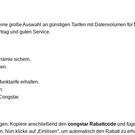
eine große Auswahl an günstigen Tarifen mit Datenvolumen für 
trag und guten Service.
rämie sichern.
sen.
nktarife erhalten.
h.
Congstar.
egen. Kopiere anschließend den
congstar Rabattcode
und füg
in. Nun klicke auf „Einlösen“, um automatisch den Rabatt zu erh