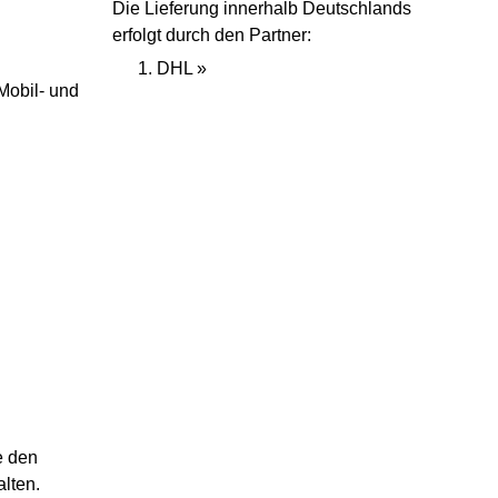
Die Lieferung innerhalb Deutschlands
erfolgt durch den Partner:
DHL »
Mobil- und
e den
alten.