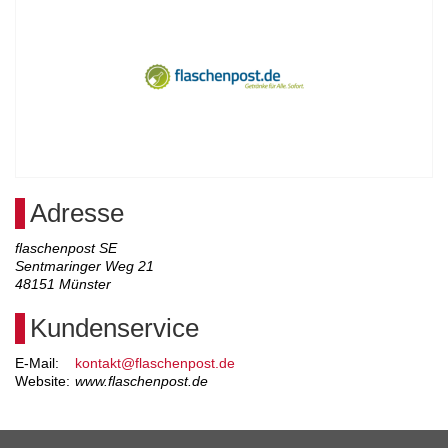
Adresse
flaschenpost SE
Sentmaringer Weg 21
48151
Münster
Kundenservice
E-Mail:
kontakt@flaschenpost.de
Website:
www.flaschenpost.de