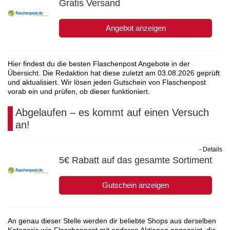
Gratis Versand
Angebot anzeigen
Hier findest du die besten Flaschenpost Angebote in der
Übersicht. Die Redaktion hat diese zuletzt am
03.08.2026
geprüft
und aktualisiert. Wir lösen jeden Gutschein von Flaschenpost
vorab ein und prüfen, ob dieser funktioniert.
Abgelaufen – es kommt auf einen Versuch
an!
- Details
5€ Rabatt auf das gesamte Sortiment
Gutschein anzeigen
An genau dieser Stelle werden dir beliebte Shops aus derselben
Kategorie wie Flaschenpost mit anderen Aktionen angezeigt, die