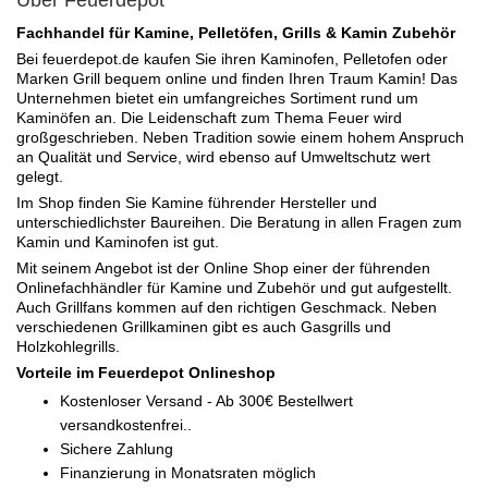
Fachhandel für Kamine, Pelletöfen, Grills & Kamin Zubehör
Bei feuerdepot.de kaufen Sie ihren Kaminofen, Pelletofen oder
Marken Grill bequem online und finden Ihren Traum Kamin! Das
Unternehmen bietet ein umfangreiches Sortiment rund um
Kaminöfen an. Die Leidenschaft zum Thema Feuer wird
großgeschrieben. Neben Tradition sowie einem hohem Anspruch
an Qualität und Service, wird ebenso auf Umweltschutz wert
gelegt.
Im Shop finden Sie Kamine führender Hersteller und
unterschiedlichster Baureihen. Die Beratung in allen Fragen zum
Kamin und Kaminofen ist gut.
Mit seinem Angebot ist der Online Shop einer der führenden
Onlinefachhändler für Kamine und Zubehör und gut aufgestellt.
Auch Grillfans kommen auf den richtigen Geschmack. Neben
verschiedenen Grillkaminen gibt es auch Gasgrills und
Holzkohlegrills.
Vorteile im Feuerdepot Onlineshop
Kostenloser Versand - Ab 300€ Bestellwert
versandkostenfrei..
Sichere Zahlung
Finanzierung in Monatsraten möglich