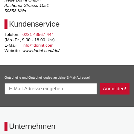
Aachener Strasse 1051
50858
Köln
Kundenservice
Telefon:
0221 48567-444
(Mo.-Fr., 9.00 - 18.00 Uhr)
E-Mail:
info@dorint.com
Website:
www.dorint.com/de/
Gutscheine und Gutscheincodes an deine E-Mail-Adresse!
Anmelden!
Unternehmen