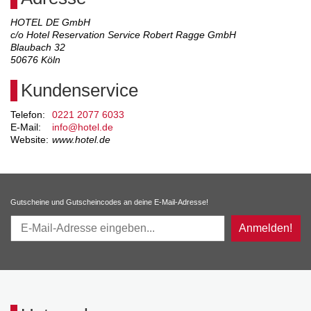
HOTEL DE GmbH
c/o Hotel Reservation Service Robert Ragge GmbH
Blaubach 32
50676
Köln
Kundenservice
Telefon:
0221 2077 6033
E-Mail:
info@hotel.de
Website:
www.hotel.de
Gutscheine und Gutscheincodes an deine E-Mail-Adresse!
Anmelden!