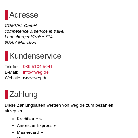
Adresse
COMVEL GmbH
competence & service in travel
Landsberger Straße 314
80687
München
Kundenservice
Telefon:
089 5104 5041
E-Mail:
info@weg.de
Website:
www.weg.de
Zahlung
Diese Zahlungsarten werden von weg.de zum bezahlen
akzeptiert:
Kreditkarte »
American Express »
Mastercard »