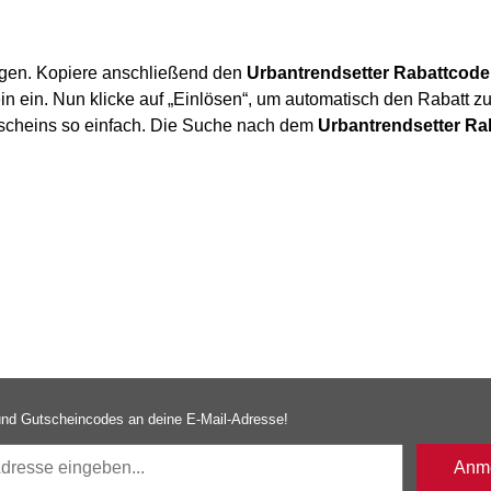
egen. Kopiere anschließend den
Urbantrendsetter Rabattcode
in ein. Nun klicke auf „Einlösen“, um automatisch den Rabatt zu
utscheins so einfach. Die Suche nach dem
Urbantrendsetter Ra
nd Gutscheincodes an deine E-Mail-Adresse!
Anme