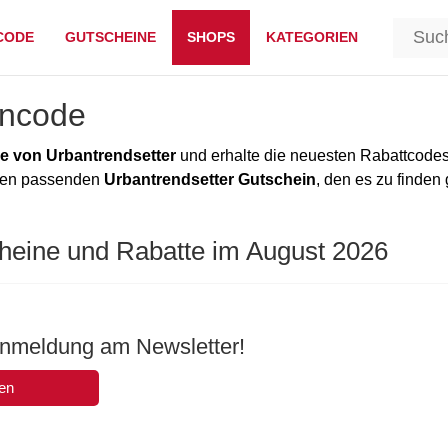
CODE
GUTSCHEINE
SHOPS
KATEGORIEN
incode
e von Urbantrendsetter
und erhalte die neuesten Rabattcode
 den passenden
Urbantrendsetter Gutschein
, den es zu finden 
cheine und Rabatte im August 2026
Anmeldung am Newsletter!
en