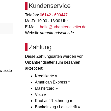
Kundenservice
Telefon:
06142 - 690447
Mo-Fr, 10:00 - 13:00 Uhr
E-Mail:
hello@urbantrendsetter.de
Website:
urbantrendsetter.de
Zahlung
Diese Zahlungsarten werden von
Urbantrendsetter zum bezahlen
akzeptiert:
ewusste
Kreditkarte »
American Express »
Mastercard »
Visa »
Kauf auf Rechnung »
Bankeinzug / Lastschrift »