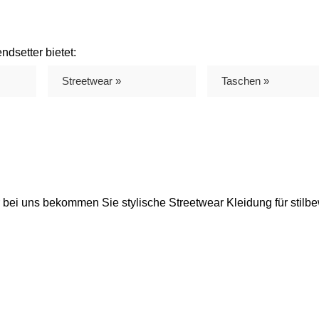
dsetter bietet:
Streetwear »
Taschen »
 bei uns bekommen Sie stylische Streetwear Kleidung für stilb