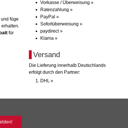
Vorkasse / Überweisung »
Ratenzahlung »
PayPal »
und füge
Sofortüberweisung »
 erhalten.
paydirect »
batt
für
Klarna »
Versand
Die Lieferung innerhalb Deutschlands
erfolgt durch den Partner:
DHL »
lden!