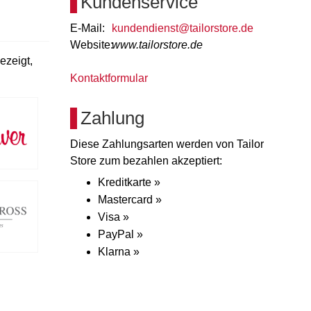
Kundenservice
E-Mail:
kundendienst@tailorstore.de
Website:
www.tailorstore.de
ezeigt,
Kontaktformular
Zahlung
Diese Zahlungsarten werden von Tailor
Store zum bezahlen akzeptiert:
Kreditkarte »
Mastercard »
Visa »
PayPal »
Klarna »