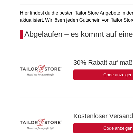
Hier findest du die besten Tailor Store Angebote in d
aktualisiert. Wir lösen jeden Gutschein von Tailor Stor
Abgelaufen – es kommt auf eine
30% Rabatt auf ma
Code anzeigen
Kostenloser Versand
Code anzeigen