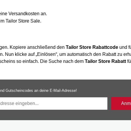
keine Versandkosten an.
m Tailor Store Sale.
egen. Kopiere anschließend den
Tailor Store Rabattcode
und f
in. Nun klicke auf „Einlösen“, um automatisch den Rabatt zu erh
utscheins so einfach. Die Suche nach dem
Tailor Store Rabatt
fü
nd Gutscheincodes an deine E-Mail-Adresse!
Anme