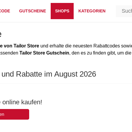
CODE
GUTSCHEINE
SHOPS
KATEGORIEN
e
 von Tailor Store
und erhalte die neuesten Rabattcodes sowie
passenden
Tailor Store Gutschein
, den es zu finden gibt, um die
e und Rabatte im August 2026
online kaufen!
en