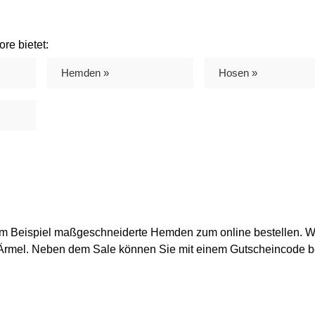
re bietet:
Hemden »
Hosen »
zum Beispiel maßgeschneiderte Hemden zum online bestellen. 
 Ärmel. Neben dem Sale können Sie mit einem Gutscheincode 