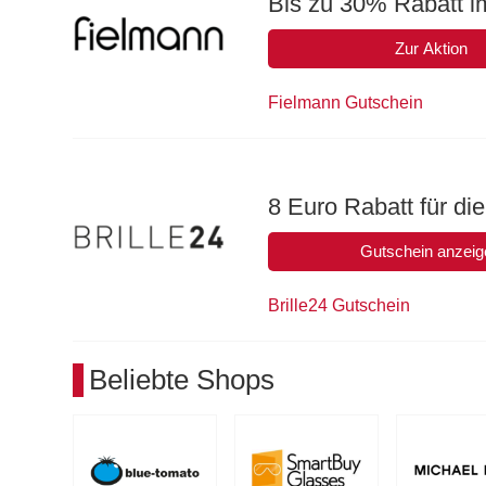
Bis zu 30% Rabatt i
Zur Aktion
Fielmann Gutschein
8 Euro Rabatt für d
Gutschein anzeig
Brille24 Gutschein
Beliebte Shops