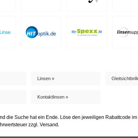
Linsen »
Gleitsichtbril
Kontaktlinsen »
und die Suche hat ein Ende. Löse den jeweiligen Rabattcode im
ehrwertsteuer zzgl. Versand.