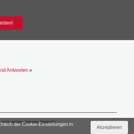
lden!
und Antworten
»
eit vielen Jahren täglich!
htlich der Cookie-Einstellungen in
Akzeptieren