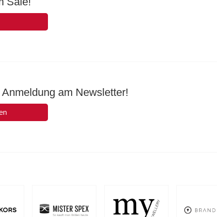
m Sale!
ie Anmeldung am Newsletter!
en