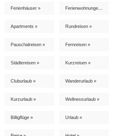
Ferienhäuser »
Ferienwohnungen »
Apartments »
Rundreisen »
Pauschalreisen »
Fernreisen »
Städtereisen »
Kurzreisen »
Cluburlaub »
Wanderurlaub »
Kurzurlaub »
Wellnessurlaub »
Billigflüge »
Urlaub »
Reise »
Hotel »