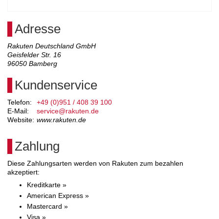
Adresse
Rakuten Deutschland GmbH
Geisfelder Str. 16
96050
Bamberg
Kundenservice
Telefon:
+49 (0)951 / 408 39 100
E-Mail:
service@rakuten.de
Website:
www.rakuten.de
Zahlung
Diese Zahlungsarten werden von Rakuten zum bezahlen
akzeptiert:
Kreditkarte »
American Express »
Mastercard »
Visa »