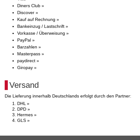
Diners Club »
Discover »
Kauf auf Rechnung »
Bankeinzug / Lastschrift »
Vorkasse / Überweisung »
PayPal »
Barzahlen »
Masterpass »
paydirect »
Giropay »
Versand
Die Lieferung innerhalb Deutschlands erfolgt durch den Partner:
DHL »
DPD »
Hermes »
GLS »