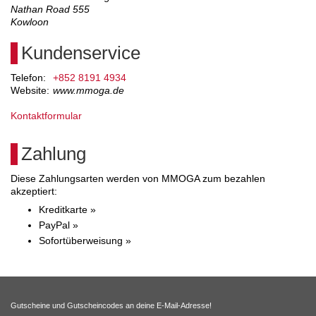
Nathan Road 555
Kowloon
Kundenservice
Telefon:
+852 8191 4934
Website:
www.mmoga.de
Kontaktformular
Zahlung
Diese Zahlungsarten werden von MMOGA zum bezahlen
akzeptiert:
Kreditkarte »
PayPal »
Sofortüberweisung »
Gutscheine und Gutscheincodes an deine E-Mail-Adresse!