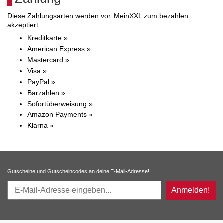
Diese Zahlungsarten werden von MeinXXL zum bezahlen
akzeptiert:
Kreditkarte »
American Express »
Mastercard »
Visa »
PayPal »
Barzahlen »
Sofortüberweisung »
Amazon Payments »
Klarna »
Gutscheine und Gutscheincodes an deine E-Mail-Adresse!
Anmelden!