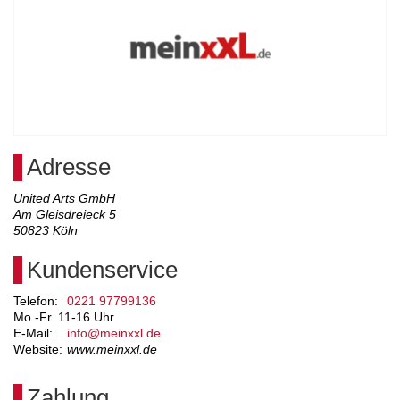
Adresse
United Arts GmbH
Am Gleisdreieck 5
50823
Köln
Kundenservice
Telefon:
0221 97799136
Mo.-Fr. 11-16 Uhr
E-Mail:
info@meinxxl.de
Website:
www.meinxxl.de
Zahlung