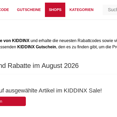
CODE
GUTSCHEINE
SHOPS
KATEGORIEN
e von KIDDINX
und erhalte die neuesten Rabattcodes sowie v
passenden
KIDDINX Gutschein
, den es zu finden gibt, um die P
nd Rabatte im August 2026
uf ausgewählte Artikel im KIDDINX Sale!
en