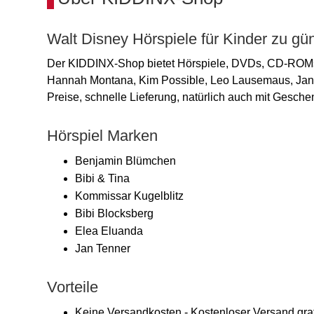
Walt Disney Hörspiele für Kinder zu gü
Der KIDDINX-Shop bietet Hörspiele, DVDs, CD-ROMs 
Hannah Montana, Kim Possible, Leo Lausemaus, Jan Te
Preise, schnelle Lieferung, natürlich auch mit Gesch
Hörspiel Marken
Benjamin Blümchen
Bibi & Tina
Kommissar Kugelblitz
Bibi Blocksberg
Elea Eluanda
Jan Tenner
Vorteile
Keine Versandkosten - Kostenloser Versand grat