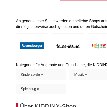
An genau dieser Stelle werden dir beliebte Shops au
dir möglicherweise auch gefallen und deren Gutschein
Kategorien für Angebote und Gutscheine, die KIDDINX
Kinderspiele »
Musik »
Spielzeug »
Über KIDDINX-Shop