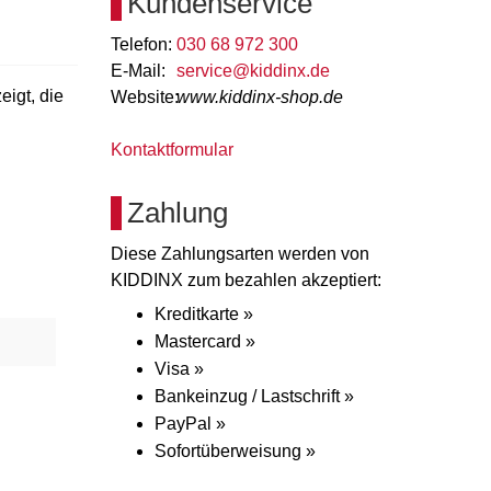
Kundenservice
Telefon:
030 68 972 300
E-Mail:
service@kiddinx.de
igt, die
Website:
www.kiddinx-shop.de
Kontaktformular
Zahlung
Diese Zahlungsarten werden von
KIDDINX zum bezahlen akzeptiert:
Kreditkarte »
Mastercard »
Visa »
Bankeinzug / Lastschrift »
PayPal »
Sofortüberweisung »