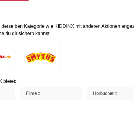
s derselben Kategorie wie KIDDINX mit anderen Aktionen angeze
e du dir sichern kannst.
 bietet:
Filme »
Hörbücher »