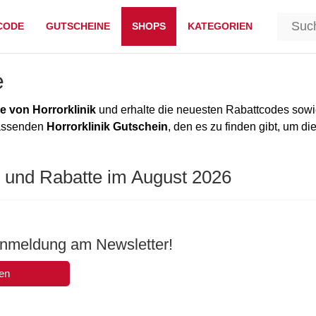
CODE
GUTSCHEINE
SHOPS
KATEGORIEN
e
 von Horrorklinik
und erhalte die neuesten Rabattcodes sowi
passenden
Horrorklinik Gutschein
, den es zu finden gibt, um di
e und Rabatte im August 2026
Anmeldung am Newsletter!
en