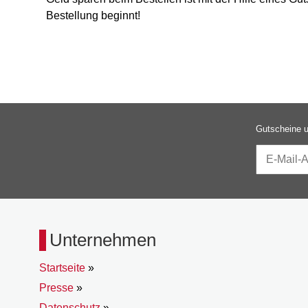
Bestellung beginnt!
Gutscheine u
Unternehmen
Startseite
»
Presse
»
Datenschutz
»