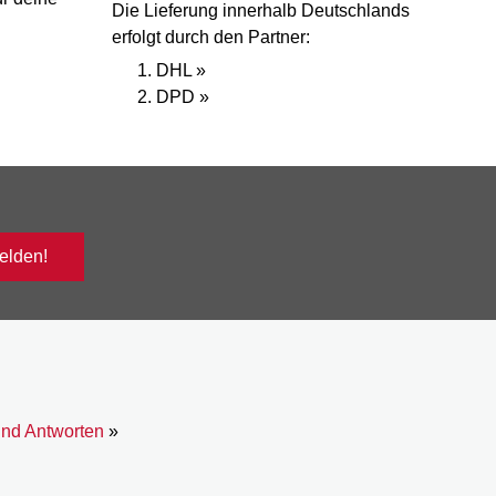
Die Lieferung innerhalb Deutschlands
erfolgt durch den Partner:
DHL »
DPD »
lden!
und Antworten
»