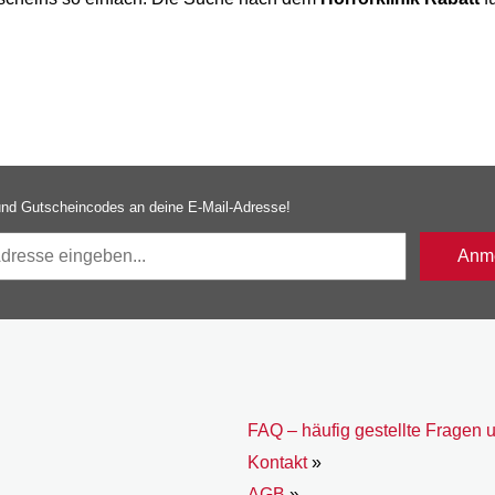
nd Gutscheincodes an deine E-Mail-Adresse!
Anme
FAQ – häufig gestellte Fragen 
Kontakt
»
AGB
»