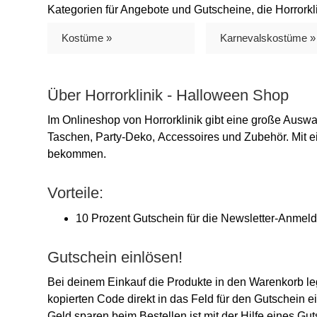
Kategorien für Angebote und Gutscheine, die Horrorklin
Kostüme »
Karnevalskostüme »
Über Horrorklinik - Halloween Shop
Im Onlineshop von Horrorklinik gibt eine große Aus
Taschen, Party-Deko, Accessoires und Zubehör. Mit
bekommen.
Vorteile:
10 Prozent Gutschein für die Newsletter-Anmel
Gutschein einlösen!
Bei deinem Einkauf die Produkte in den Warenkorb l
kopierten Code direkt in das Feld für den Gutschein e
Geld sparen beim Bestellen ist mit der Hilfe eines G