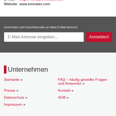
Website:
www.emirates.com
Gutscheine und Gutscheincodes an deine E-Mail-Adresse!
Anmelden!
Unternehmen
Startseite
»
FAQ – häufig gestellte Fragen
und Antworten
»
Presse
»
Kontakt
»
Datenschutz
»
AGB
»
Impressum
»