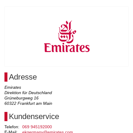
Adresse
Emirates
Direktion für Deutschland
Grüneburgweg 16
60322
Frankfurt am Main
Kundenservice
Telefon:
069 945192000
E-Mail:
ekgermany@emirates.com