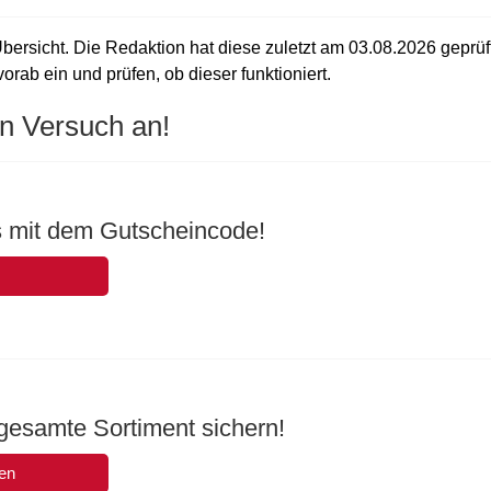
Übersicht. Die Redaktion hat diese zuletzt am
03.08.2026
geprüf
orab ein und prüfen, ob dieser funktioniert.
n Versuch an!
s mit dem Gutscheincode!
gesamte Sortiment sichern!
en