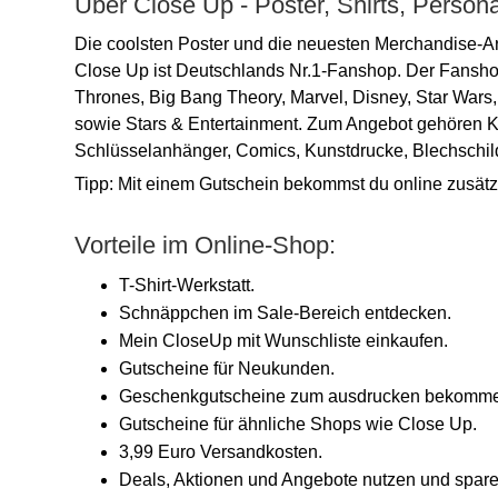
Über Close Up - Poster, Shirts, Persona
Die coolsten Poster und die neuesten Merchandise-Art
Close Up ist Deutschlands Nr.1-Fanshop. Der Fansho
Thrones, Big Bang Theory, Marvel, Disney, Star Wars, 
sowie Stars & Entertainment. Zum Angebot gehören Ka
Schlüsselanhänger, Comics, Kunstdrucke, Blechschil
Tipp: Mit einem Gutschein bekommst du online zusätz
Vorteile im Online-Shop:
T-Shirt-Werkstatt.
Schnäppchen im Sale-Bereich entdecken.
Mein CloseUp mit Wunschliste einkaufen.
Gutscheine für Neukunden.
Geschenkgutscheine zum ausdrucken bekomm
Gutscheine für ähnliche Shops wie Close Up.
3,99 Euro Versandkosten.
Deals, Aktionen und Angebote nutzen und spare