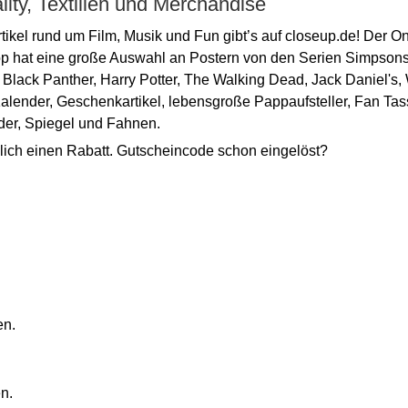
lity, Textilien und Merchandise
ikel rund um Film, Musik und Fun gibt’s auf closeup.de! Der O
p hat eine große Auswahl an Postern von den Serien Simpson
Black Panther, Harry Potter, The Walking Dead, Jack Daniel's, 
lender, Geschenkartikel, lebensgroße Pappaufsteller, Fan Tas
der, Spiegel und Fahnen.
lich einen Rabatt. Gutscheincode schon eingelöst?
en.
n.