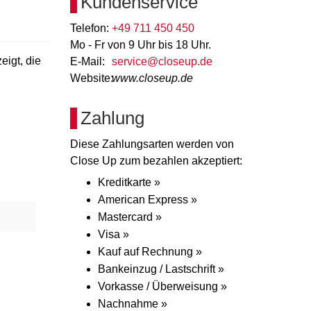
Kundenservice
Telefon:
+49 711 450 450
Mo - Fr von 9 Uhr bis 18 Uhr.
eigt, die
E-Mail:
service@closeup.de
Website:
www.closeup.de
Zahlung
Diese Zahlungsarten werden von
Close Up zum bezahlen akzeptiert:
Kreditkarte »
American Express »
Mastercard »
Visa »
Kauf auf Rechnung »
Bankeinzug / Lastschrift »
Vorkasse / Überweisung »
Nachnahme »