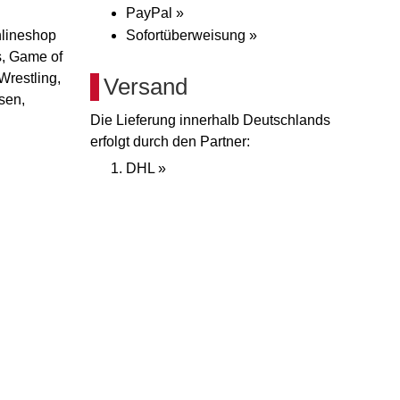
PayPal »
nlineshop
Sofortüberweisung »
s, Game of
Wrestling,
Versand
sen,
Die Lieferung innerhalb Deutschlands
erfolgt durch den Partner:
DHL »