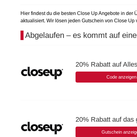
Hier findest du die besten Close Up Angebote in der 
aktualisiert. Wir lösen jeden Gutschein von Close Up v
Abgelaufen – es kommt auf eine
20% Rabatt auf Alle
Code anzeigen
20% Rabatt auf das 
Gutschein anzeig