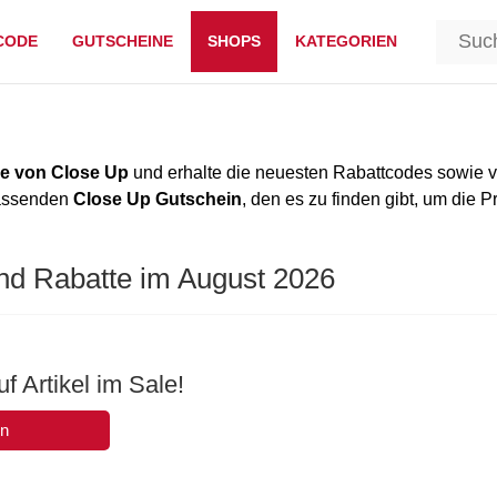
CODE
GUTSCHEINE
SHOPS
KATEGORIEN
e von Close Up
und erhalte die neuesten Rabattcodes sowie v
passenden
Close Up Gutschein
, den es zu finden gibt, um die P
nd Rabatte im August 2026
f Artikel im Sale!
en