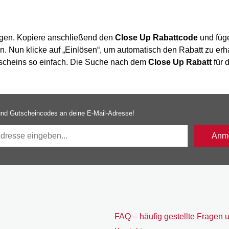
egen. Kopiere anschließend den
Close Up Rabattcode
und füg
in. Nun klicke auf „Einlösen“, um automatisch den Rabatt zu erh
utscheins so einfach. Die Suche nach dem
Close Up Rabatt
für 
nd Gutscheincodes an deine E-Mail-Adresse!
Anme
FAQ – häufig gestellte Fragen 