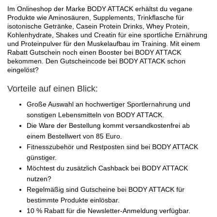
Im Onlineshop der Marke BODY ATTACK erhältst du vegane
Produkte wie Aminosäuren, Supplements, Trinkflasche für
isotonische Getränke, Casein Protein Drinks, Whey Protein,
Kohlenhydrate, Shakes und Creatin für eine sportliche Ernährung
und Proteinpulver für den Muskelaufbau im Training. Mit einem
Rabatt Gutschein noch einen Booster bei BODY ATTACK
bekommen. Den Gutscheincode bei BODY ATTACK schon
eingelöst?
Vorteile auf einen Blick:
Große Auswahl an hochwertiger Sportlernahrung und
sonstigen Lebensmitteln von BODY ATTACK.
Die Ware der Bestellung kommt versandkostenfrei ab
einem Bestellwert von 85 Euro.
Fitnesszubehör und Restposten sind bei BODY ATTACK
günstiger.
Möchtest du zusätzlich Cashback bei BODY ATTACK
nutzen?
Regelmäßig sind Gutscheine bei BODY ATTACK für
bestimmte Produkte einlösbar.
10 % Rabatt für die Newsletter-Anmeldung verfügbar.