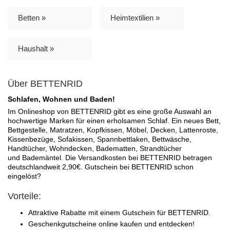
Betten »
Heimtextilien »
Haushalt »
Über BETTENRID
Schlafen, Wohnen und Baden!
Im Onlineshop von BETTENRID gibt es eine große Auswahl an
hochwertige Marken für einen erholsamen Schlaf. Ein neues Bett,
Bettgestelle, Matratzen, Kopfkissen, Möbel, Decken, Lattenroste,
Kissenbezüge, Sofakissen, Spannbettlaken, Bettwäsche,
Handtücher, Wohndecken, Badematten, Strandtücher
und Bademäntel. Die Versandkosten bei BETTENRID betragen
deutschlandweit 2,90€. Gutschein bei BETTENRID schon
eingelöst?
Vorteile:
Attraktive Rabatte mit einem Gutschein für BETTENRID.
Geschenkgutscheine online kaufen und entdecken!