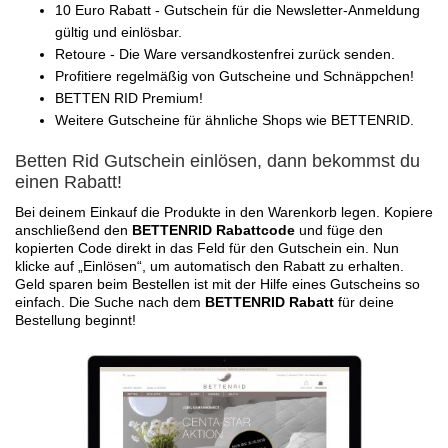
10 Euro Rabatt - Gutschein für die Newsletter-Anmeldung
gültig und einlösbar.
Retoure - Die Ware versandkostenfrei zurück senden.
Profitiere regelmäßig von Gutscheine und Schnäppchen!
BETTEN RID Premium!
Weitere Gutscheine für ähnliche Shops wie BETTENRID.
Betten Rid Gutschein einlösen, dann bekommst du
einen Rabatt!
Bei deinem Einkauf die Produkte in den Warenkorb legen. Kopiere
anschließend den
BETTENRID Rabattcode
und füge den
kopierten Code direkt in das Feld für den Gutschein ein. Nun
klicke auf „Einlösen“, um automatisch den Rabatt zu erhalten.
Geld sparen beim Bestellen ist mit der Hilfe eines Gutscheins so
einfach. Die Suche nach dem
BETTENRID Rabatt
für deine
Bestellung beginnt!