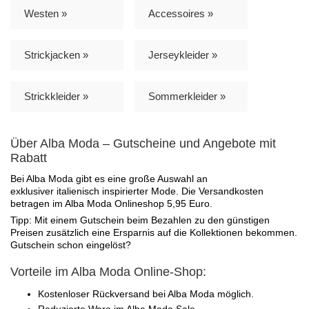
Westen »
Accessoires »
Strickjacken »
Jerseykleider »
Strickkleider »
Sommerkleider »
Über Alba Moda – Gutscheine und Angebote mit
Rabatt
Bei Alba Moda gibt es eine große Auswahl an
exklusiver italienisch inspirierter Mode. Die Versandkosten
betragen im Alba Moda Onlineshop 5,95 Euro.
Tipp: Mit einem Gutschein beim Bezahlen zu den günstigen
Preisen zusätzlich eine Ersparnis auf die Kollektionen bekommen.
Gutschein schon eingelöst?
Vorteile im Alba Moda Online-Shop:
Kostenloser Rückversand bei Alba Moda möglich.
Reduzierte Ware im Alba Moda Sale.