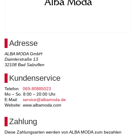
Adresse
ALBA MODA GmbH
Daimlerstraße 13
32108
Bad Salzuflen
Kundenservice
Telefon:
069-80885023
Mo – So: 8:00 – 20:00 Uhr.
E-Mail:
service@albamoda.de
Website:
www.albamoda.com
Zahlung
Diese Zahlungsarten werden von ALBA MODA zum bezahlen