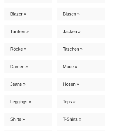
Blazer »
Blusen »
Tuniken »
Jacken »
Röcke »
Taschen »
Damen »
Mode »
Jeans »
Hosen »
Leggings »
Tops »
Shirts »
T-Shirts »